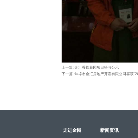
上一篇: 金汇香郡花园项目验收公示
下一篇: 蚌埠市金汇房地产开发有限公司喜获“2
走进金园
新闻资讯