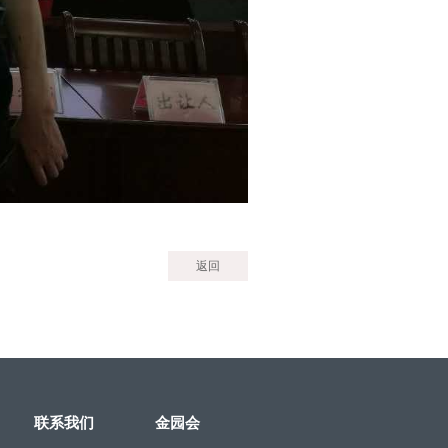
返回
联系我们
金园会